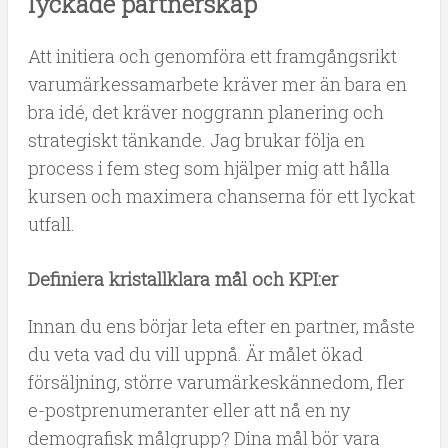
lyckade partnerskap
Att initiera och genomföra ett framgångsrikt
varumärkessamarbete kräver mer än bara en
bra idé, det kräver noggrann planering och
strategiskt tänkande. Jag brukar följa en
process i fem steg som hjälper mig att hålla
kursen och maximera chanserna för ett lyckat
utfall.
Definiera kristallklara mål och KPI:er
Innan du ens börjar leta efter en partner, måste
du veta vad du vill uppnå. Är målet ökad
försäljning, större varumärkeskännedom, fler
e-postprenumeranter eller att nå en ny
demografisk målgrupp? Dina mål bör vara