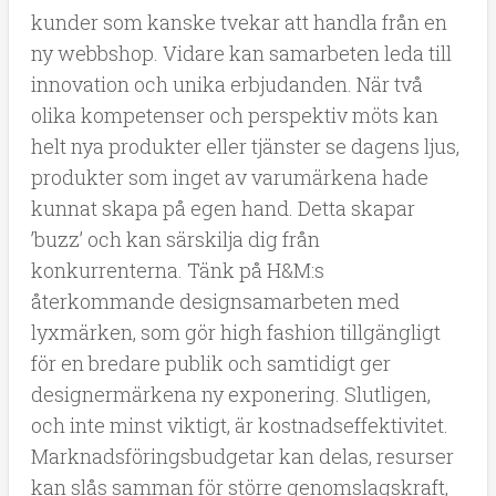
kunder som kanske tvekar att handla från en
ny webbshop. Vidare kan samarbeten leda till
innovation och unika erbjudanden. När två
olika kompetenser och perspektiv möts kan
helt nya produkter eller tjänster se dagens ljus,
produkter som inget av varumärkena hade
kunnat skapa på egen hand. Detta skapar
’buzz’ och kan särskilja dig från
konkurrenterna. Tänk på H&M:s
återkommande designsamarbeten med
lyxmärken, som gör high fashion tillgängligt
för en bredare publik och samtidigt ger
designermärkena ny exponering. Slutligen,
och inte minst viktigt, är kostnadseffektivitet.
Marknadsföringsbudgetar kan delas, resurser
kan slås samman för större genomslagskraft,