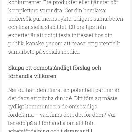
konkurrenter. Era produkter eller tjänster bör
komplettera varandra. Gör din hemläxa:
undersök partnerns rykte, tidigare samarbeten
och finansiella stabilitet. Ett bra tips från
experter är att tidigt testa intresset hos din
publik, kanske genom att ’teasa’ ett potentiellt
samarbete på sociala medier.
Skapa ett oemotståndligt förslag och
förhandla villkoren
När du har identifierat en potentiell partner är
det dags att pitcha din idé. Ditt förslag måste
tydligt kommunicera de ömsesidiga
fördelarna – vad finns det i det för dem? Var
beredd på att förhandla om allt från
arbetsfördelning och tidsramar till