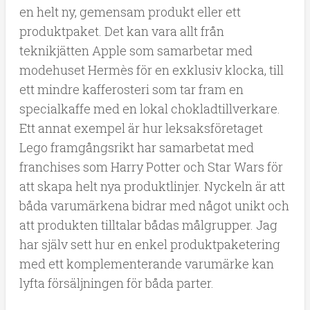
en helt ny, gemensam produkt eller ett
produktpaket. Det kan vara allt från
teknikjätten Apple som samarbetar med
modehuset Hermès för en exklusiv klocka, till
ett mindre kafferosteri som tar fram en
specialkaffe med en lokal chokladtillverkare.
Ett annat exempel är hur leksaksföretaget
Lego framgångsrikt har samarbetat med
franchises som Harry Potter och Star Wars för
att skapa helt nya produktlinjer. Nyckeln är att
båda varumärkena bidrar med något unikt och
att produkten tilltalar bådas målgrupper. Jag
har själv sett hur en enkel produktpaketering
med ett komplementerande varumärke kan
lyfta försäljningen för båda parter.