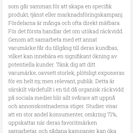
som går samman för att skapa en specifik
produkt, tjänst eller marknadsföringskampanj.
Fördelarna är många och ofta direkt mätbara.
För det första handlar det om utökad räckvidd.
Genom att samarbeta med ett annat
varumärke får du tillgång till deras kundbas,
vilket kan innebära en signifikant ökning av
potentiella kunder. Tänk dig att ditt
varumärke, oavsett storlek, plötsligt exponeras
för en helt ny, men relevant, publik. Detta är
särskilt värdefullt i en tid då organisk räckvidd
på sociala medier blir allt svårare att uppnå
och annonskostnaderna stiger. Studier visar
att en stor andel konsumenter, omkring 71%,
uppskattar när deras favoritmärken
samarbetar, och sådana kampanjer kan öka