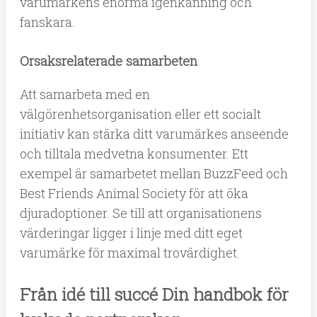
varumärkens enorma igenkänning och
fanskara.
Orsaksrelaterade samarbeten
Att samarbeta med en
välgörenhetsorganisation eller ett socialt
initiativ kan stärka ditt varumärkes anseende
och tilltala medvetna konsumenter. Ett
exempel är samarbetet mellan BuzzFeed och
Best Friends Animal Society för att öka
djuradoptioner. Se till att organisationens
värderingar ligger i linje med ditt eget
varumärke för maximal trovärdighet.
Från idé till succé Din handbok för