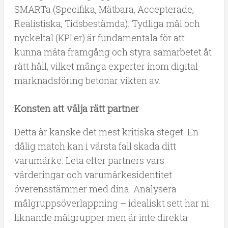
SMARTa (Specifika, Mätbara, Accepterade,
Realistiska, Tidsbestämda). Tydliga mål och
nyckeltal (KPI:er) är fundamentala för att
kunna mäta framgång och styra samarbetet åt
rätt håll, vilket många experter inom digital
marknadsföring betonar vikten av.
Konsten att välja rätt partner
Detta är kanske det mest kritiska steget. En
dålig match kan i värsta fall skada ditt
varumärke. Leta efter partners vars
värderingar och varumärkesidentitet
överensstämmer med dina. Analysera
målgruppsöverlappning – idealiskt sett har ni
liknande målgrupper men är inte direkta