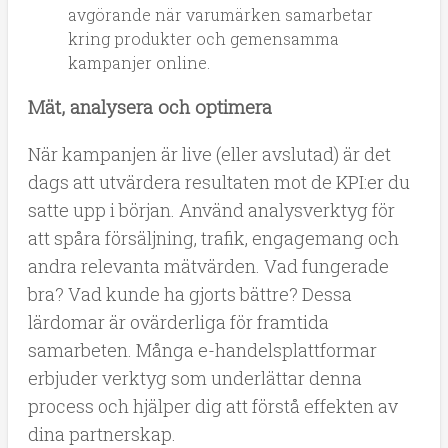
avgörande när varumärken samarbetar
kring produkter och gemensamma
kampanjer online.
Mät, analysera och optimera
När kampanjen är live (eller avslutad) är det
dags att utvärdera resultaten mot de KPI:er du
satte upp i början. Använd analysverktyg för
att spåra försäljning, trafik, engagemang och
andra relevanta mätvärden. Vad fungerade
bra? Vad kunde ha gjorts bättre? Dessa
lärdomar är ovärderliga för framtida
samarbeten. Många e-handelsplattformar
erbjuder verktyg som underlättar denna
process och hjälper dig att förstå effekten av
dina partnerskap.