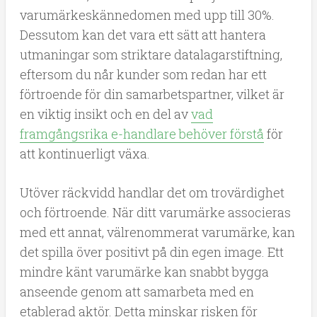
varumärkeskännedomen med upp till 30%.
Dessutom kan det vara ett sätt att hantera
utmaningar som striktare datalagarstiftning,
eftersom du når kunder som redan har ett
förtroende för din samarbetspartner, vilket är
en viktig insikt och en del av
vad
framgångsrika e-handlare behöver förstå
för
att kontinuerligt växa.
Utöver räckvidd handlar det om trovärdighet
och förtroende. När ditt varumärke associeras
med ett annat, välrenommerat varumärke, kan
det spilla över positivt på din egen image. Ett
mindre känt varumärke kan snabbt bygga
anseende genom att samarbeta med en
etablerad aktör. Detta minskar risken för