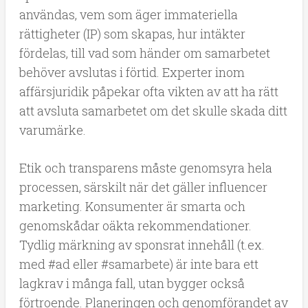
användas, vem som äger immateriella
rättigheter (IP) som skapas, hur intäkter
fördelas, till vad som händer om samarbetet
behöver avslutas i förtid. Experter inom
affärsjuridik påpekar ofta vikten av att ha rätt
att avsluta samarbetet om det skulle skada ditt
varumärke.
Etik och transparens måste genomsyra hela
processen, särskilt när det gäller influencer
marketing. Konsumenter är smarta och
genomskådar oäkta rekommendationer.
Tydlig märkning av sponsrat innehåll (t.ex.
med #ad eller #samarbete) är inte bara ett
lagkrav i många fall, utan bygger också
förtroende. Planeringen och genomförandet av