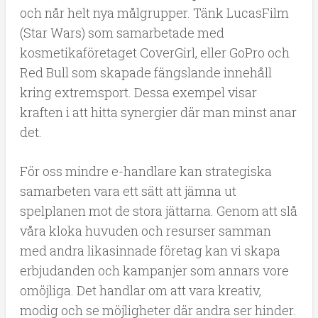
och når helt nya målgrupper. Tänk LucasFilm
(Star Wars) som samarbetade med
kosmetikaföretaget CoverGirl, eller GoPro och
Red Bull som skapade fängslande innehåll
kring extremsport. Dessa exempel visar
kraften i att hitta synergier där man minst anar
det.
För oss mindre e-handlare kan strategiska
samarbeten vara ett sätt att jämna ut
spelplanen mot de stora jättarna. Genom att slå
våra kloka huvuden och resurser samman
med andra likasinnade företag kan vi skapa
erbjudanden och kampanjer som annars vore
omöjliga. Det handlar om att vara kreativ,
modig och se möjligheter där andra ser hinder.