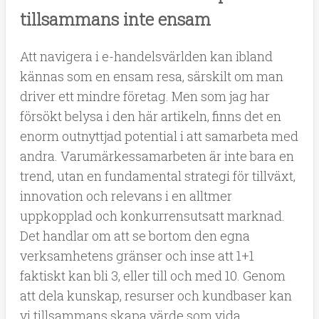
tillsammans inte ensam
Att navigera i e-handelsvärlden kan ibland
kännas som en ensam resa, särskilt om man
driver ett mindre företag. Men som jag har
försökt belysa i den här artikeln, finns det en
enorm outnyttjad potential i att samarbeta med
andra. Varumärkessamarbeten är inte bara en
trend, utan en fundamental strategi för tillväxt,
innovation och relevans i en alltmer
uppkopplad och konkurrensutsatt marknad.
Det handlar om att se bortom den egna
verksamhetens gränser och inse att 1+1
faktiskt kan bli 3, eller till och med 10. Genom
att dela kunskap, resurser och kundbaser kan
vi tillsammans skapa värde som vida