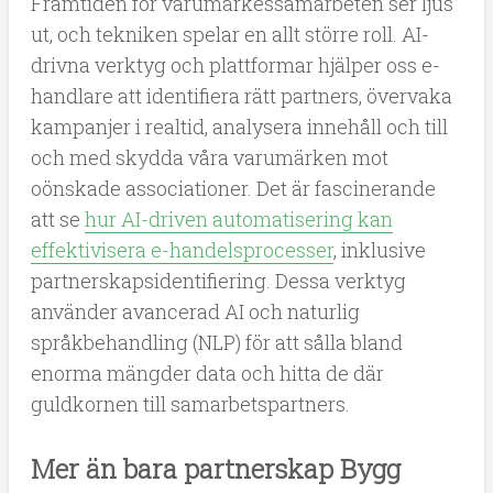
Framtiden för varumärkessamarbeten ser ljus
ut, och tekniken spelar en allt större roll. AI-
drivna verktyg och plattformar hjälper oss e-
handlare att identifiera rätt partners, övervaka
kampanjer i realtid, analysera innehåll och till
och med skydda våra varumärken mot
oönskade associationer. Det är fascinerande
att se
hur AI-driven automatisering kan
effektivisera e-handelsprocesser
, inklusive
partnerskapsidentifiering. Dessa verktyg
använder avancerad AI och naturlig
språkbehandling (NLP) för att sålla bland
enorma mängder data och hitta de där
guldkornen till samarbetspartners.
Mer än bara partnerskap Bygg