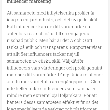
Influencer marketing
Att samarbeta med inflytelserika profiler är
idag en miljardindustri, och det av goda skäl.
Rätt influencer kan ge ditt varumärke en
autentisk röst och nå ut till en engagerad
nischad publik. Men här är det A och O att
tänka på etik och transparens. Rapporter visar
att allt fler influencers tackar nej till
samarbeten av etiska skäl. Välj därför
influencers vars värderingar och profil genuint
matchar ditt varumärke. Långsiktiga relationer
är ofta mer värdefulla än engångsposter. Glöm
inte heller mikro-influencers som kan ha en
mindre men extremt lojal följarskara. För att
hantera dessa samarbeten effektivt finns det
idag specialiserade verktyg och plattformar.