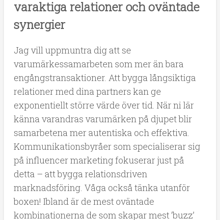
varaktiga relationer och oväntade
synergier
Jag vill uppmuntra dig att se
varumärkessamarbeten som mer än bara
engångstransaktioner. Att bygga långsiktiga
relationer med dina partners kan ge
exponentiellt större värde över tid. När ni lär
känna varandras varumärken på djupet blir
samarbetena mer autentiska och effektiva.
Kommunikationsbyråer som specialiserar sig
på influencer marketing fokuserar just på
detta – att bygga relationsdriven
marknadsföring. Våga också tänka utanför
boxen! Ibland är de mest oväntade
kombinationerna de som skapar mest ’buzz’