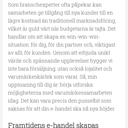
Som branschexperter ofta påpekar kan
samarbeten ge tillgång till nya kunder till en
lägre kostnad än traditionell marknadsföring,
vilket är guld värt när budgetarna är tajta. Det
handlar om att skapa en win-win-win-
situation: för dig, för din partner och, viktigast
av allt, för kunden. Genom att erbjuda unikt
värde och spännande upplevelser bygger vi
inte bara försäljning, utan också lojalitet och
varumärkeskärlek som varar. Så, min
uppmaning till dig är: börja utforska
möjligheterna med varumärkessamarbeten
idag. Det kan vara precis den pusselbit som
saknas för att din e-handel ska nå nya höjder.
Framtidens e-handel skapas