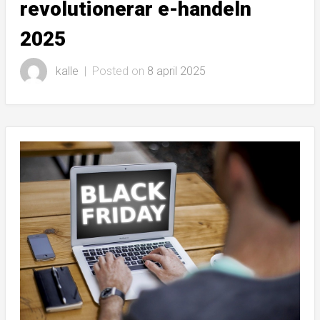
revolutionerar e-handeln
2025
kalle
|
Posted on
8 april 2025