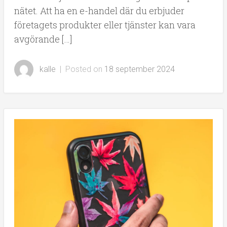
nätet. Att ha en e-handel där du erbjuder
företagets produkter eller tjänster kan vara
avgörande […]
kalle
|
Posted on
18 september 2024