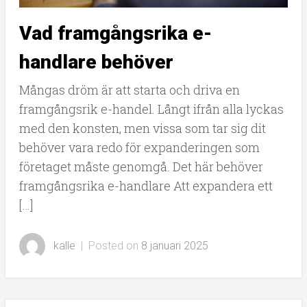
Vad framgångsrika e-
handlare behöver
Mångas dröm är att starta och driva en
framgångsrik e-handel. Långt ifrån alla lyckas
med den konsten, men vissa som tar sig dit
behöver vara redo för expanderingen som
företaget måste genomgå. Det här behöver
framgångsrika e-handlare Att expandera ett
[…]
kalle
|
Posted on
8 januari 2025