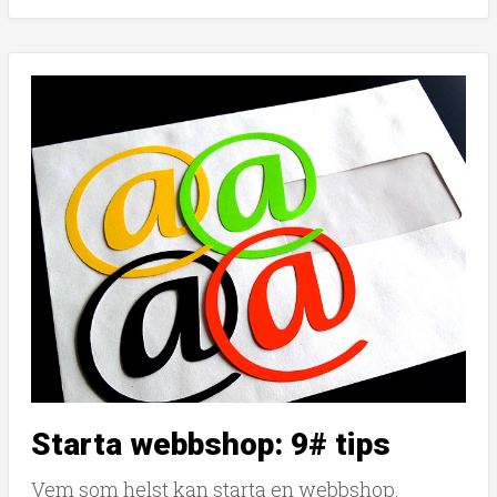
Starta webbshop: 9# tips
Vem som helst kan starta en webbshop.