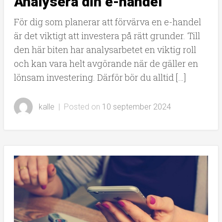
Analysera din e-handel
För dig som planerar att förvärva en e-handel
är det viktigt att investera på rätt grunder. Till
den här biten har analysarbetet en viktig roll
och kan vara helt avgörande när de gäller en
lönsam investering. Därför bör du alltid […]
kalle
|
Posted on
10 september 2024