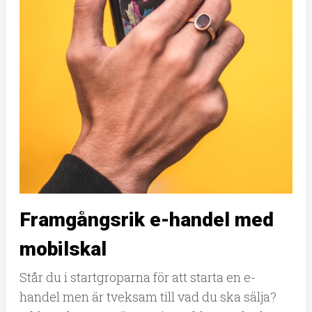
Framgångsrik e-handel med
mobilskal
Står du i startgroparna för att starta en e-
handel men är tveksam till vad du ska sälja?