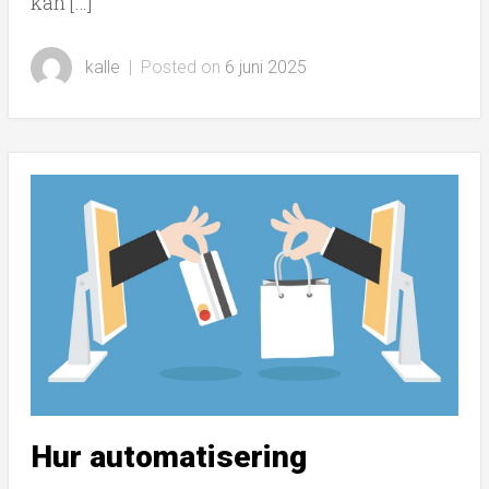
kan […]
kalle
|
Posted on
6 juni 2025
Hur automatisering