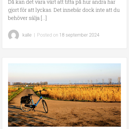
Då kan det vara värt att titta på hur andra har
gjort för att lyckas. Det innebär dock inte att du
behöver sälja […]
kalle
|
Posted on
18 september 2024