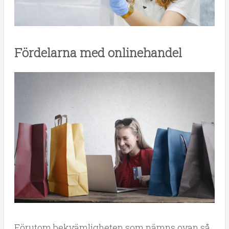
Fördelarna med onlinehandel
Förutom bekvämligheten som nämns ovan så