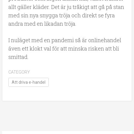
allt gäller kläder. Det är ju tråkigt att gå på stan
med sin nya snygga tröja och direkt se fyra
andra med en likadan tröja.
I nuläget med en pandemi så är onlinehandel
även ett klokt val för att minska risken att bli
smittad.
CATEGORY
Att driva e-handel