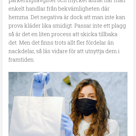
parkeringsavgifter och mycket annat när man
enkelt handlar från bekvämligheten där
hemma. Det negativa är dock att man inte kan
prova kläder lika smidigt. Passar inte ett plagg
så är det en liten process att skicka tillbaka
det. Men det finns trots allt fler fördelar än
nackdelar, så läs vidare för att utnyttja dem i
framtiden.