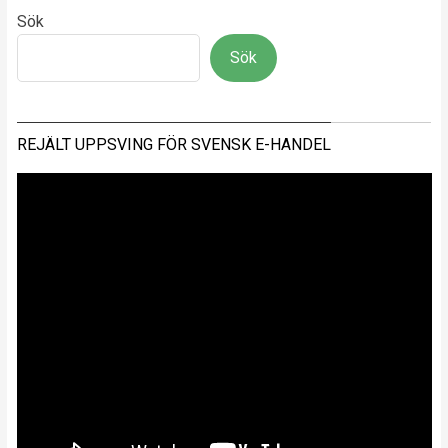
Sök
Sök
REJÄLT UPPSVING FÖR SVENSK E-HANDEL