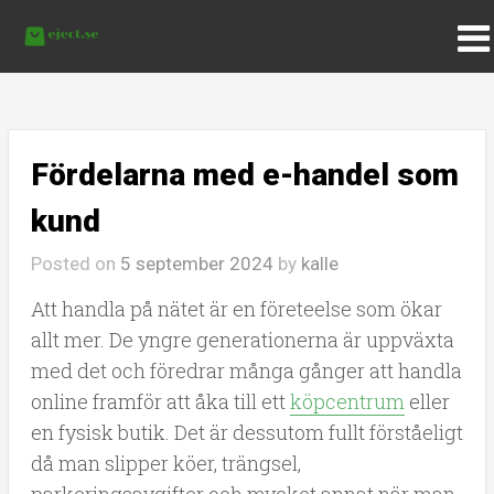
Fördelarna med e-handel som
kund
Posted on
5 september 2024
by
kalle
Att handla på nätet är en företeelse som ökar
allt mer. De yngre generationerna är uppväxta
med det och föredrar många gånger att handla
online framför att åka till ett
köpcentrum
eller
en fysisk butik. Det är dessutom fullt förståeligt
då man slipper köer, trängsel,