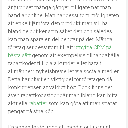
är ju priset många gånger billigare när man
handlar online. Man har dessutom möjligheten
att enkelt jämföra den produkt man vill ha
bland de butiker som säljer den och således
kan man spara en del pengar på det. Många
företag ser dessutom till att
utnyttja CRM på
bästa sätt
genom att exempelvis tillhandahålla
rabattkoder till lojala kunder eller bara i
allmänhet i nyhetsbrev eller via sociala medier.
Detta har blivit en viktig del för företagen då
konkurrensen är väldigt hög. Dock finns det
även rabattkodssidor där man ibland kan hitta
aktuella
rabatter
som kan göra att man sparar
pengar på sina köp.
En annan fördel med att handla online är att