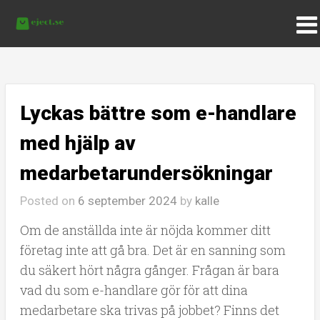
Lyckas bättre som e-handlare
med hjälp av
medarbetarundersökningar
Posted on
6 september 2024
by
kalle
Om de anställda inte är nöjda kommer ditt
företag inte att gå bra. Det är en sanning som
du säkert hört några gånger. Frågan är bara
vad du som e-handlare gör för att dina
medarbetare ska trivas på jobbet? Finns det