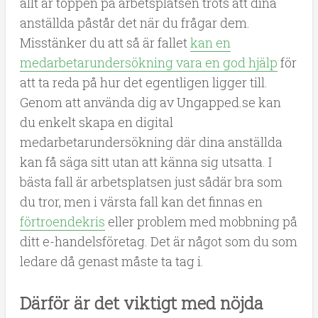
allt är toppen på arbetsplatsen trots att dina
anställda påstår det när du frågar dem.
Misstänker du att så är fallet
kan en
medarbetarundersökning vara en god hjälp
för
att ta reda på hur det egentligen ligger till.
Genom att använda dig av Ungapped.se kan
du enkelt skapa en digital
medarbetarundersökning där dina anställda
kan få säga sitt utan att känna sig utsatta. I
bästa fall är arbetsplatsen just sådär bra som
du tror, men i värsta fall kan det finnas en
förtroendekris
eller problem med mobbning på
ditt e-handelsföretag. Det är något som du som
ledare då genast måste ta tag i.
Därför är det viktigt med nöjda