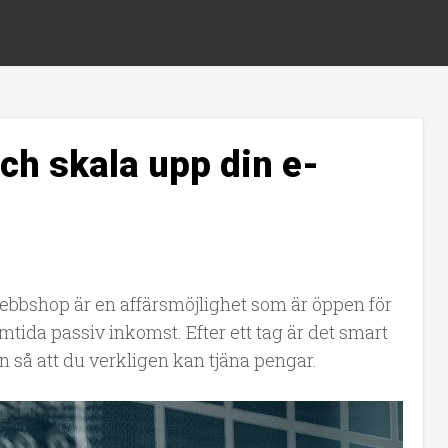
och skala upp din e-
 webbshop är en affärsmöjlighet som är öppen för
tida passiv inkomst. Efter ett tag är det smart
en så att du verkligen kan tjäna pengar.