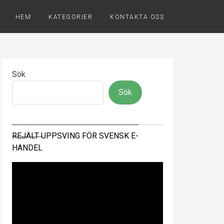
HEM
KATEGORIER
KONTAKTA OSS
Sök
Sök
REJÄLT UPPSVING FÖR SVENSK E-
HANDEL