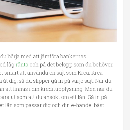
a du börja med att jämföra bankernas
med låg
ränta
och på det belopp som du behöver.
det smart att använda en sajt som Krea. Krea
t dig, så du slipper gå in på varje sajt. När du
att finnas i din kreditupplysning. Men när du
ara ut som att du ansökt om ett lån. Gå in på
et lån som passar dig och din e-handel bäst.