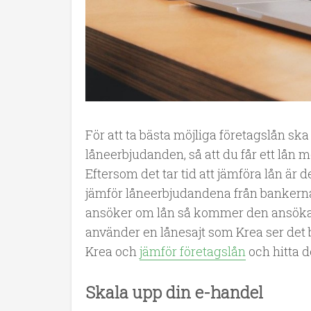
För att ta bästa möjliga företagslån sk
låneerbjudanden, så att du får ett lån 
Eftersom det tar tid att jämföra lån är 
jämför låneerbjudandena från bankerna å
ansöker om lån så kommer den ansökan 
använder en lånesajt som Krea ser det b
Krea och
jämför företagslån
och hitta d
Skala upp din e-handel