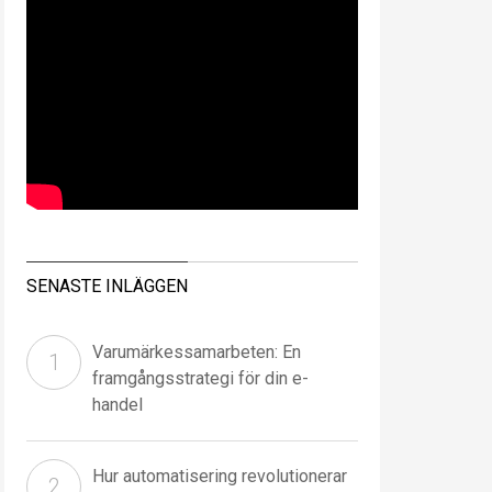
SENASTE INLÄGGEN
Varumärkessamarbeten: En
framgångsstrategi för din e-
handel
Hur automatisering revolutionerar