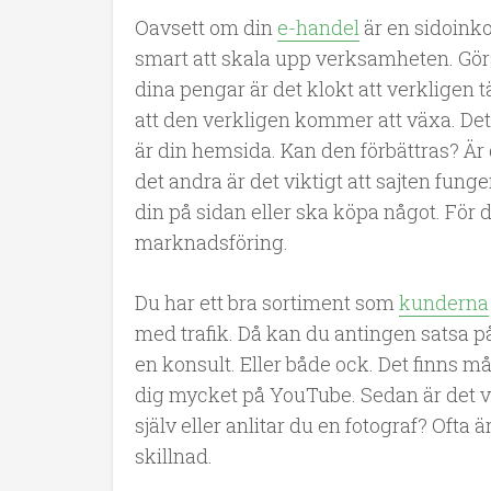
Oavsett om din
e-handel
är en sidoinko
smart att skala upp verksamheten. Göra
dina pengar är det klokt att verkligen
att den verkligen kommer att växa. De
är din hemsida. Kan den förbättras? Är 
det andra är det viktigt att sajten fung
din på sidan eller ska köpa något. För de
marknadsföring.
Du har ett bra sortiment som
kunderna
med trafik. Då kan du antingen satsa p
en konsult. Eller både ock. Det finns m
dig mycket på YouTube. Sedan är det vik
själv eller anlitar du en fotograf? Ofta
skillnad.