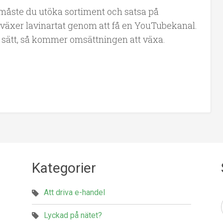
 måste du utöka sortiment och satsa på
växer lavinartat genom att få en YouTubekanal.
ika sätt, så kommer omsättningen att växa.
Kategorier
Att driva e-handel
Lyckad på nätet?