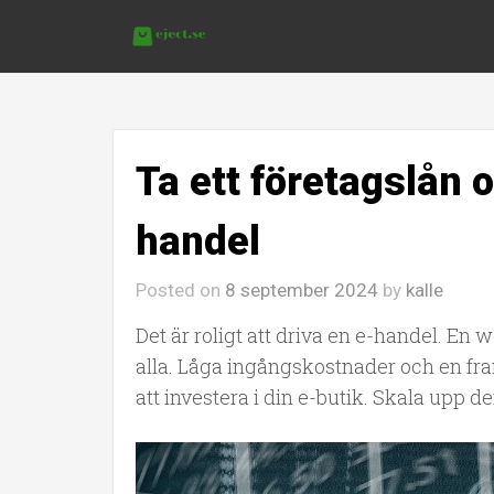
Ta ett företagslån 
handel
Posted on
8 september 2024
by
kalle
Det är roligt att driva en e-handel. En
alla. Låga ingångskostnader och en fram
att investera i din e-butik. Skala upp d