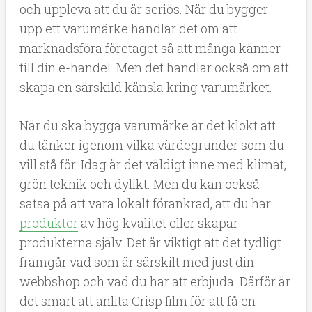
och uppleva att du är seriös. När du bygger
upp ett varumärke handlar det om att
marknadsföra företaget så att många känner
till din e-handel. Men det handlar också om att
skapa en särskild känsla kring varumärket.
När du ska bygga varumärke är det klokt att
du tänker igenom vilka värdegrunder som du
vill stå för. Idag är det väldigt inne med klimat,
grön teknik och dylikt. Men du kan också
satsa på att vara lokalt förankrad, att du har
produkter
av hög kvalitet eller skapar
produkterna själv. Det är viktigt att det tydligt
framgår vad som är särskilt med just din
webbshop och vad du har att erbjuda. Därför är
det smart att anlita Crisp film för att få en