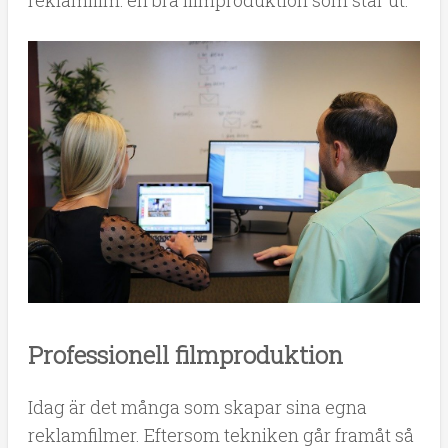
reklamfilm: en bra filmproduktion som står ut.
Professionell filmproduktion
Idag är det många som skapar sina egna
reklamfilmer. Eftersom tekniken går framåt så