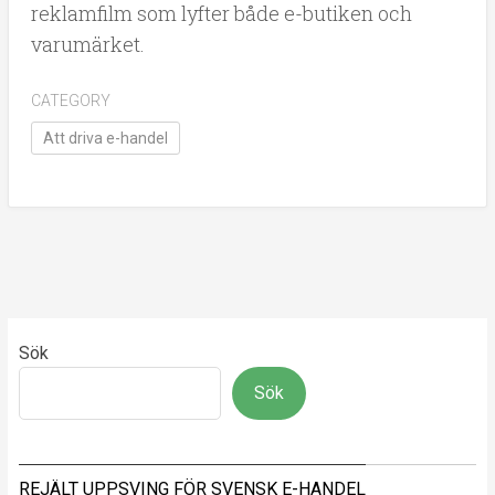
reklamfilm som lyfter både e-butiken och
varumärket.
CATEGORY
Att driva e-handel
Sök
Sök
REJÄLT UPPSVING FÖR SVENSK E-HANDEL