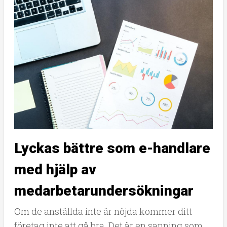
Lyckas bättre som e-handlare
med hjälp av
medarbetarundersökningar
Om de anställda inte är nöjda kommer ditt
företag inte att gå bra. Det är en sanning som